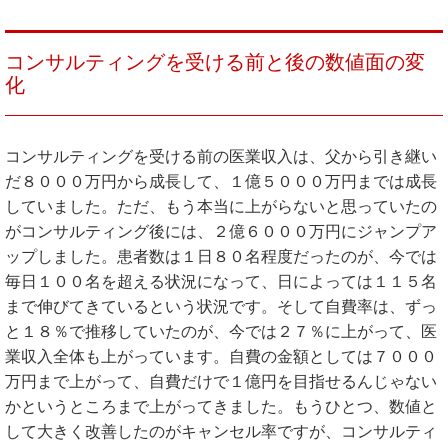
コンサルティングを受ける前と後の数値面の変
化
コンサルティングを受ける前の医業収入は、父から引き継い
だ８０００万円から成長して、１億５０００万円までは成長
していました。ただ、もう本当に上がらないと思っていたの
がコンサルティング後には、２億６０００万円にジャンプア
ップしました。患者数は１日８０名程度だったのが、今では
毎日１００名を超える状況になって、日によっては１１５名
まで伸びてきているという状況です。そして自費率は、ずっ
と１８％で推移していたのが、今では２７％に上がって、医
業収入全体も上がっています。自費の金額としては７０００
万円まで上がって、自費だけで１億円を目指せるんじゃない
かというところまで上がってきました。もうひとつ、数値と
して大きく改善したのがキャンセル率ですが、コンサルティ