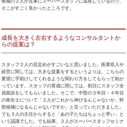
候補の２人が見事にスーパースタッフに成長しているので、
そこがすごく良かったところです。
成長を大きく左右するようなコンサルタントか
らの提案は？
スタッフ２人の見定めがすごいなと思いました。医業収入や
経営に関しては、大きな提案をするというよりは、こちらの
要望に手助けしてくれるような関わり方をしてもらって助か
っています。スタッフの育成に関しては、初日にスタッフ全
員面談をしてもらいました。そこで、中堅の３年目・４年目
の衛生士について「２人がこれから伸びるんじゃないか、幹
部候補になるんじゃないですか」と言っていただきました。
でも３人の主任からすると「あの子たちはちょっと早い」と
いう認識でした。でも結果、２人がスーパースタッフセミナ