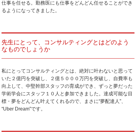
仕事を任せる。勤務医にも仕事をどんどん任せることができ
るようになってきました。
先生にとって、コンサルティングとはどのよう
なものでしょうか
私にとってコンサルティングとは、絶対に叶わないと思って
いた２億円を突破し、２億５０００万円を突破し、自費率も
向上して、中堅幹部スタッフの育成ができ、ずっと夢だった
学術学会にスタッフ１０人と参加できました。達成可能な目
標・夢をどんどん叶えてくれるので、まさに“夢配達人”、
“Uber Dream”です。