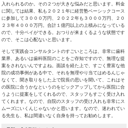
入れられるのか。その２つが大きな悩みだと思います。料金
に関しては結果、私も２０２１年に経営塾ベーシックコース
に参加して３０００万円、２０２２年も３０００万円、２０
２３年４０００万円。合計１億円以上の上積みになっている
ので、十分ペイができる。おつりが来まくるような状態です
ので、そこは心配ないと思います。
そして実践会コンサルタントのすごいところは、非常に歯科
業界、あるいは歯科医院のことをご存知ですので、無理な提
案をされないんですよね。面談を経た上で、すごく豊富な他
院の成功事例がある中で、それを無理やり当てはめるんじゃ
なくて、聞き取りをした上で院長の思いを聞いて、これはそ
の医院に合うかなというのをピックアップしてから医院に合
うように提案をしてくれるので、スタッフもすごく受け入れ
てくれます。なので、自院のスタッフの受け入れも非常にス
ムーズにいくんじゃないかと思います。なので、迷われてい
る先生も、私は間違いなく自身を持ってお勧めします。