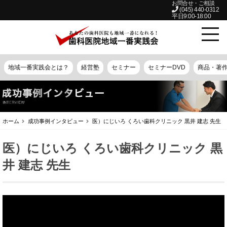
お問合せ・ご相談
(045) 440-0312
平日9:00-18:00
地域一番実践会とは？
経営塾
セミナー
セミナーDVD
商品・著
ホーム
成功事例インタビュー
医）にじいろ くろい歯科クリニック 黒井 建志 先生
医）にじいろ くろい歯科クリニック 黒
井 建志 先生