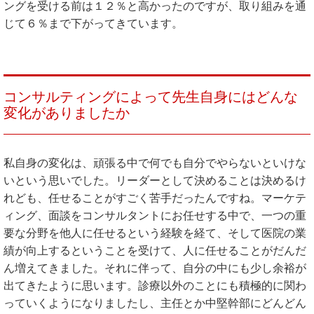
ングを受ける前は１２％と高かったのですが、取り組みを通
じて６％まで下がってきています。
コンサルティングによって先生自身にはどんな
変化がありましたか
私自身の変化は、頑張る中で何でも自分でやらないといけな
いという思いでした。リーダーとして決めることは決めるけ
れども、任せることがすごく苦手だったんですね。マーケテ
ィング、面談をコンサルタントにお任せする中で、一つの重
要な分野を他人に任せるという経験を経て、そして医院の業
績が向上するということを受けて、人に任せることがだんだ
ん増えてきました。それに伴って、自分の中にも少し余裕が
出てきたように思います。診療以外のことにも積極的に関わ
っていくようになりましたし、主任とか中堅幹部にどんどん