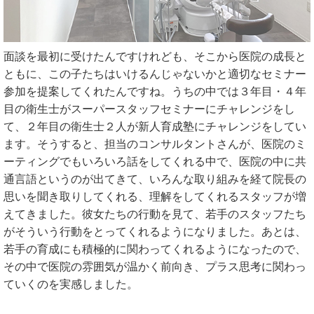
面談を最初に受けたんですけれども、そこから医院の成長と
ともに、この子たちはいけるんじゃないかと適切なセミナー
参加を提案してくれたんですね。うちの中では３年目・４年
目の衛生士がスーパースタッフセミナーにチャレンジをし
て、２年目の衛生士２人が新人育成塾にチャレンジをしてい
ます。そうすると、担当のコンサルタントさんが、医院のミ
ーティングでもいろいろ話をしてくれる中で、医院の中に共
通言語というのが出てきて、いろんな取り組みを経て院長の
思いを聞き取りしてくれる、理解をしてくれるスタッフが増
えてきました。彼女たちの行動を見て、若手のスタッフたち
がそういう行動をとってくれるようになりました。あとは、
若手の育成にも積極的に関わってくれるようになったので、
その中で医院の雰囲気が温かく前向き、プラス思考に関わっ
ていくのを実感しました。