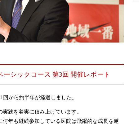
ベーシックコース 第3回 開催レポート
1回から約半年が経過しました。
の実践を着実に積み上げています。
に何年も継続参加している医院は飛躍的な成長を遂