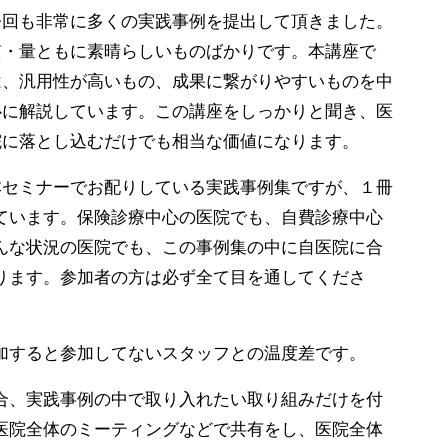
今回も非常に多くの実践事例を提出して頂きました。
質・量ともに素晴らしいものばかりです。本講座で
は、汎用性が高いもの、成果に繋がりやすいものを中
心に解説しています。この講座をしっかりと聞き、医
院に落とし込むだけでも相当な価値になります。
本セミナーでお配りしている実践事例集ですが、１冊
ています。保険診療中心の医院でも、自費診療中心
んな状況の医院でも、この事例集の中に自医院に合
ります。参加者の方は必ず全て目を通してくださ
加すると参加してないスタッフとの温度差です。
合、実践事例の中で取り入れたい取り組みだけを付
医院全体のミーティングなどで共有をし、医院全体