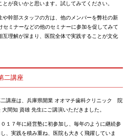
ことが良いかと思います。試してみてください。
生や幹部スタッフの方は、他のメンバーを弊社の新
向けセミナーなどの他のセミナーに参加を促してみて
相互理解が深まり、医院全体で実践することが文化
第二講座
第二講座は、兵庫県開業 オオマチ歯科クリニック 院
長 大間知 資雄 先生にご講演いただきました。
２０１７年に経営塾に初参加し、毎年のように継続参
加し、実践を積み重ね、医院も大きく飛躍していま