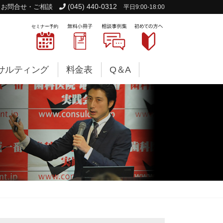
(045) 440-0312
お問合せ・ご相談
平日9:00-18:00
サルティング
料金表
Q＆A