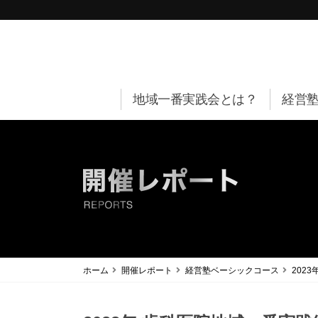
地域一番実践会とは？
経営
ホーム
開催レポート
経営塾ベーシックコース
202