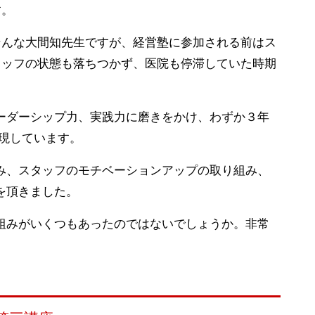
す。
そんな大間知先生ですが、経営塾に参加される前はス
タッフの状態も落ちつかず、医院も停滞していた時期
ーダーシップ力、実践力に磨きをかけ、わずか３年
実現しています。
み、スタッフのモチベーションアップの取り組み、
を頂きました。
組みがいくつもあったのではないでしょうか。非常