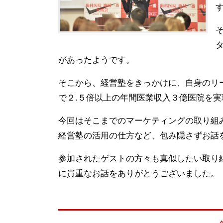
があったようです。
そこから、経営塾をきっかけに、自身のリ
で２.５倍以上の年間医業収入３億医院を
今回はそこまでのマーケティングの取り組
経営塾の活用の仕方など、包み隠さずお話
参加されたゲストの方々も真似したい取り
に貴重なお話をありがとうございました。