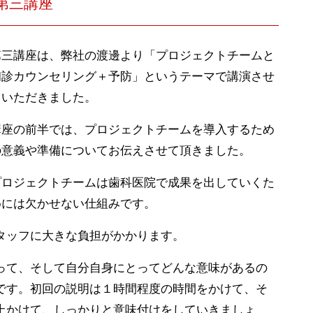
第三講座
第三講座は、弊社の渡邊より「プロジェクトチームと
初診カウンセリング＋予防」というテーマで講演させ
ていただきました。
講座の前半では、プロジェクトチームを導入するため
の意義や準備についてお伝えさせて頂きました。
プロジェクトチームは歯科医院で成果を出していくた
めには欠かせない仕組みです。
タッフに大きな負担がかかります。
って、そして自分自身にとってどんな意味があるの
です。初回の説明は１時間程度の時間をかけて、そ
上かけて、しっかりと意味付けをしていきましょ