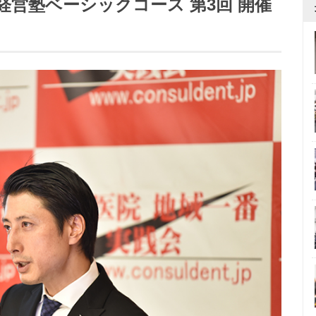
践経営塾ベーシックコース 第3回 開催