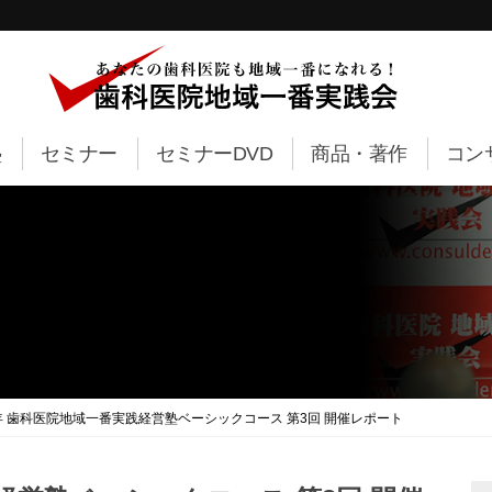
塾
セミナー
セミナーDVD
商品・著作
コン
3年 歯科医院地域一番実践経営塾ベーシックコース 第3回 開催レポート