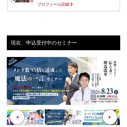
プロフィール詳細
現在、申込受付中のセミナー