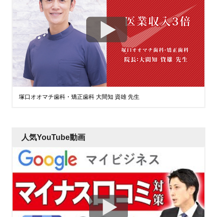
塚口オオマチ歯科・矯正歯科 大間知 資雄 先生
人気YouTube動画