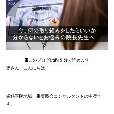
このブログは
約 5 分
で読めます
皆さん、こんにちは！
歯科医院地域一番実践会コンサルタントの中澤で
す。