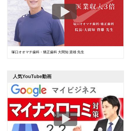
塚口オオマチ歯科・矯正歯科 大間知 資雄 先生
人気YouTube動画