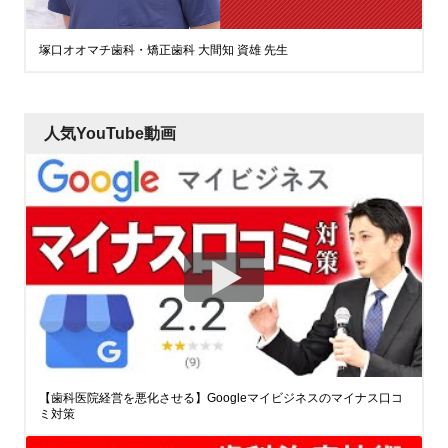
塚口オオマチ歯科・矯正歯科 大間知 資雄 先生
人気YouTube動画
【歯科医院経営を悪化させる】Googleマイビジネスのマイナス口コ
ミ対策