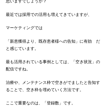
思いますでしょうか？
最近では採用での活用も増えてきていますが、
マーケティングでは
「新患獲得より、既存患者様への告知」に有効 だ
と感じています。
最も活用されている事例としては、「空き状況」の
配信ですね。
治療や、メンテナンス枠で空きがでましたと告知す
ることで、空き枠を埋めていく方法です。
ここで重要なのは、「登録数」です。