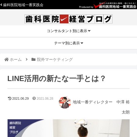
歯科医院地域一番実践会
コンサルタント別に表示
テーマ別に表示
ホーム
院外マーケティング
LINE活用の新たな一手とは？
2021.06.29
2021.06.28
地域一番ディレクター 中澤 裕
太朗