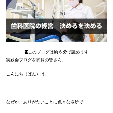
このブログは
約 6 分
で読めます
実践会ブログを御覧の皆さん、
こんにち（ばん）は。
なぜか、ありがたいことに色々な場所で