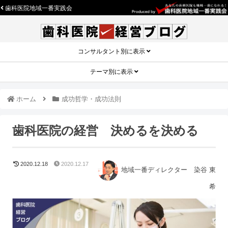
歯科医院地域一番実践会
コンサルタント別に表示
テーマ別に表示
ホーム
成功哲学・成功法則
歯科医院の経営 決めるを決める
2020.12.18
2020.12.17
地域一番ディレクター 染谷 東
希