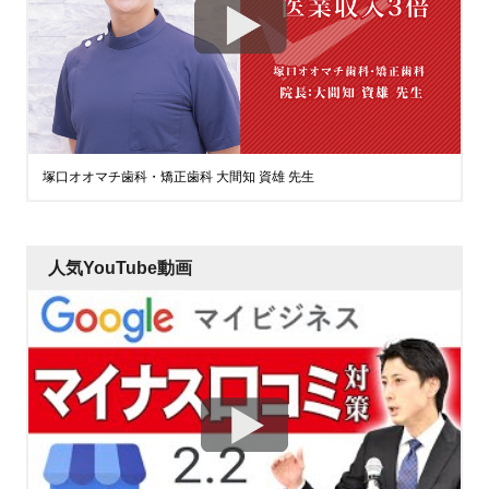
塚口オオマチ歯科・矯正歯科 大間知 資雄 先生
人気YouTube動画