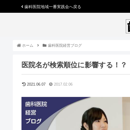
歯科医院地域一番実践会
へ戻る
ホーム
歯科医院経営ブログ
医院名が検索順位に影響する！？ 
2021.06.07
2017.02.06