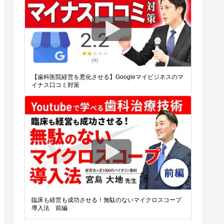
【歯科医院経営を悪化させる】Googleマイビジネスのマ
イナス口コミ対策
臨床も経営も成功させる！無駄のないマイクロスコープ
導入法 前編