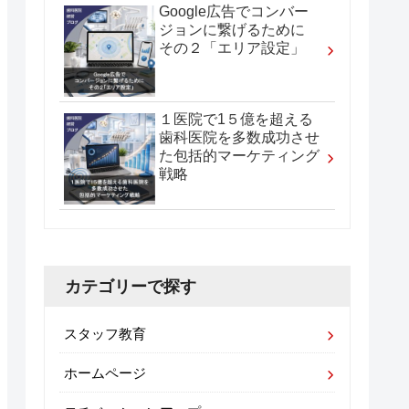
Google広告でコンバー
ジョンに繋げるために
その２「エリア設定」
１医院で1５億を超える
歯科医院を多数成功させ
た包括的マーケティング
戦略
カテゴリーで探す
スタッフ教育
ホームページ