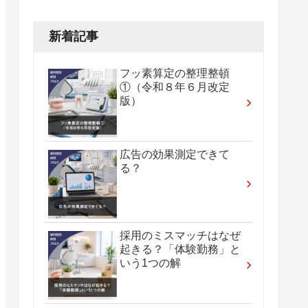
新着記事
フッ素算定の整理整頓
①（令和８年６月改定
版）
広告の効果測定できて
る？
採用のミスマッチはなぜ
起きる？「体験勤務」と
いう1つの解