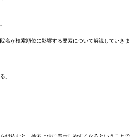
。
院名が検索順位に影響する要素について解説していきま
る」
を組込むと、検索上位に表示しやすくなるということで