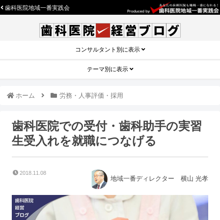
歯科医院地域一番実践会
コンサルタント別に表示
テーマ別に表示
ホーム
労務・人事評価・採用
歯科医院での受付・歯科助手の実習
生受入れを就職につなげる
2018.11.08
地域一番ディレクター 横山 光孝