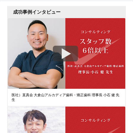
成功事例インタビュー
医社）直真会 大倉山アルカディア歯科・矯正歯科 理事長 小石 健 先
生