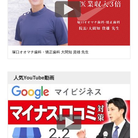
塚口オオマチ歯科・矯正歯科 大間知 資雄 先生
人気YouTube動画