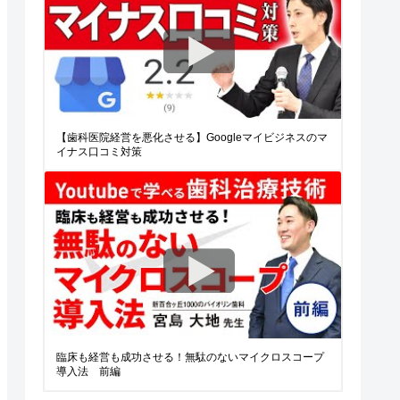
【歯科医院経営を悪化させる】Googleマイビジネスのマ
イナス口コミ対策
臨床も経営も成功させる！無駄のないマイクロスコープ
導入法 前編