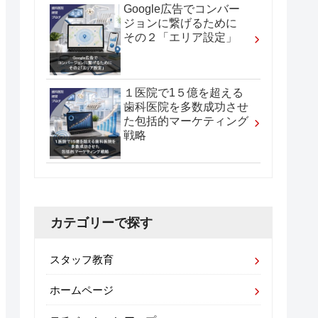
Google広告でコンバー
ジョンに繋げるために
その２「エリア設定」
１医院で1５億を超える
歯科医院を多数成功させ
た包括的マーケティング
戦略
カテゴリーで探す
スタッフ教育
ホームページ