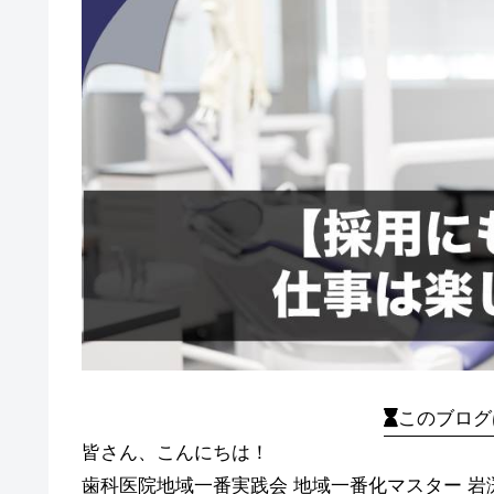
このブログ
皆さん、こんにちは！
歯科医院地域一番実践会 地域一番化マスター 岩