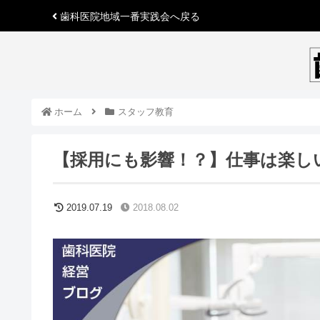
歯科医院地域一番実践会
へ戻る
ホーム
スタッフ教育
【採用にも影響！？】仕事は楽し
2019.07.19
2018.08.02