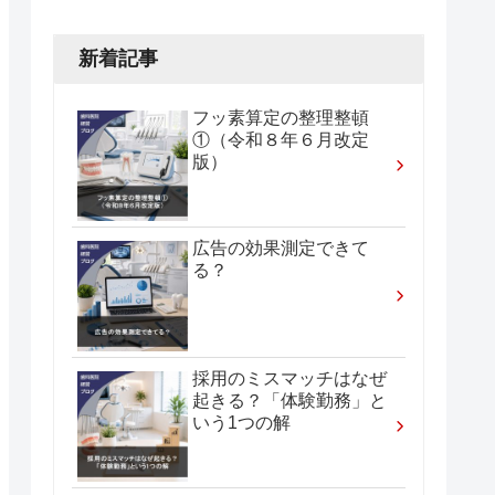
新着記事
フッ素算定の整理整頓
①（令和８年６月改定
版）
広告の効果測定できて
る？
採用のミスマッチはなぜ
起きる？「体験勤務」と
いう1つの解