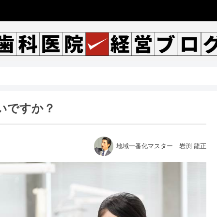
いですか？
地域一番化マスター 岩渕 龍正