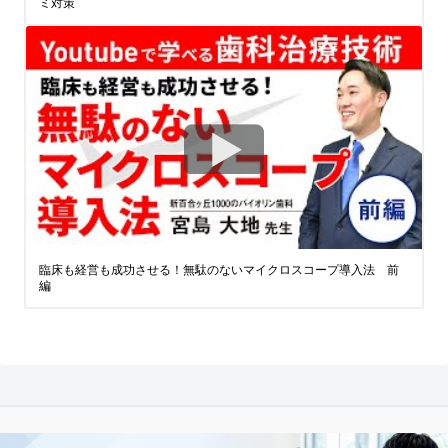
ミ対策
臨床も経営も成功させる！無駄のないマイクロスコープ導入法 前
編