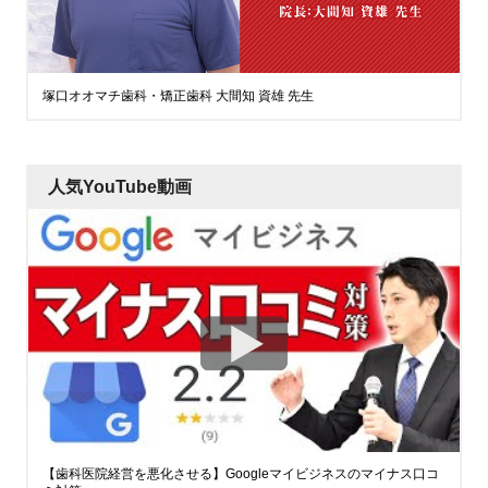
塚口オオマチ歯科・矯正歯科 大間知 資雄 先生
人気YouTube動画
【歯科医院経営を悪化させる】Googleマイビジネスのマイナス口コ