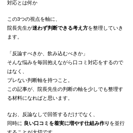
対応とは何か
この3つの視点を軸に、
院長先生が
迷わず判断できる考え方
を整理していき
ます。
「反論すべきか、飲み込むべきか」
そんな悩みを毎回抱えながら口コミ対応をするので
はなく、
ブレない判断軸を持つこと。
この記事が、院長先生の判断の軸を少しでも整理す
る材料になればと思います。
なお、反論なしで回答するだけでなく、
同時に
良い口コミを着実に増やす仕組み作り
を並行
することが大切です。