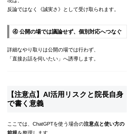
現は、
反論ではなく《誠実さ》として受け取られます。
④ 公開の場では議論せず、個別対応へつなぐ
詳細なやり取りは公開の場では行わず、
「直接お話を伺いたい」へ誘導します。
【注意点】AI活用リスクと院長自身
で書く意義
ここでは、ChatGPTを使う場合の
注意点と使い方の
前提
を整理します。