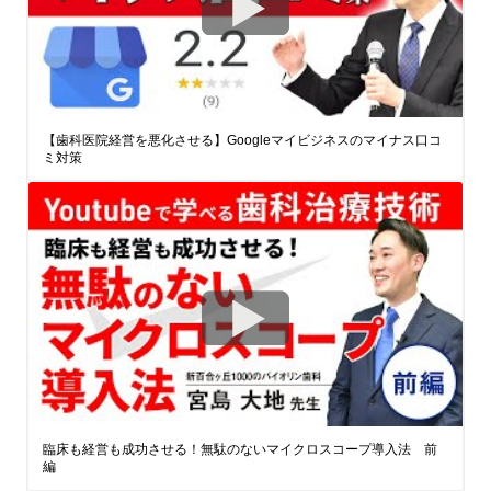
【歯科医院経営を悪化させる】Googleマイビジネスのマイナス口コ
ミ対策
臨床も経営も成功させる！無駄のないマイクロスコープ導入法 前
編