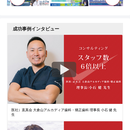
成功事例インタビュー
医社）直真会 大倉山アルカディア歯科・矯正歯科 理事長 小石 健 先
生