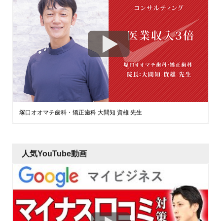
塚口オオマチ歯科・矯正歯科 大間知 資雄 先生
人気YouTube動画