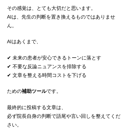
その感覚は、とても大切だと思います。
AIは、先生の判断を置き換えるものではありませ
ん。
AIはあくまで、
✔ 未来の患者が安心できるトーンに落とす
✔ 不要な反論ニュアンスを排除する
✔ 文章を整える時間コストを下げる
ための
補助ツール
です。
最終的に投稿する文章は、
必ず院長自身の判断で語尾や言い回しを整えてくだ
さい。