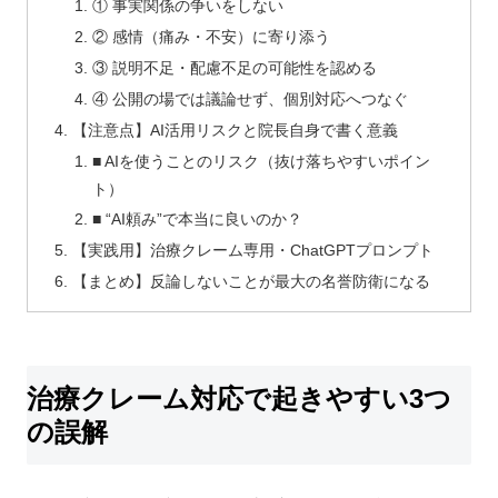
① 事実関係の争いをしない
② 感情（痛み・不安）に寄り添う
③ 説明不足・配慮不足の可能性を認める
④ 公開の場では議論せず、個別対応へつなぐ
【注意点】AI活用リスクと院長自身で書く意義
■ AIを使うことのリスク（抜け落ちやすいポイン
ト）
■ “AI頼み”で本当に良いのか？
【実践用】治療クレーム専用・ChatGPTプロンプト
【まとめ】反論しないことが最大の名誉防衛になる
治療クレーム対応で起きやすい3つ
の誤解