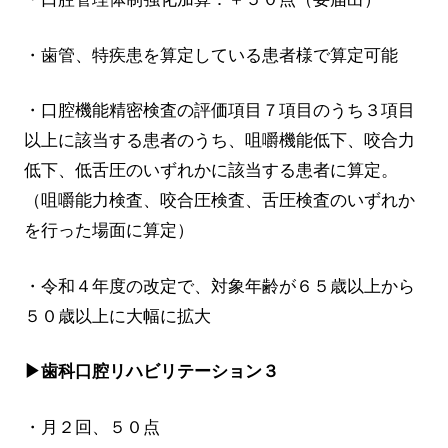
・歯管、特疾患を算定している患者様で算定可能
・口腔機能精密検査の評価項目７項目のうち３項目
以上に該当する患者のうち、咀嚼機能低下、咬合力
低下、低舌圧のいずれかに該当する患者に算定。
（咀嚼能力検査、咬合圧検査、舌圧検査のいずれか
を行った場面に算定）
・令和４年度の改定で、対象年齢が６５歳以上から
５０歳以上に大幅に拡大
▶歯科口腔リハビリテーション３
・月２回、５０点