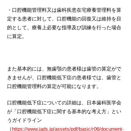
・口腔機能管理料又は歯科疾患在宅療養管理料を算
定する患者に対して、口腔機能の回復又は維持を目
的として、療養上必要な指導及び訓練を行った場合
に算定。
また基本的には、無歯顎の患者様は歯管の算定がで
きませんが、口腔機能低下症の患者様では、歯管と
口腔機能管理料の算定が可能になります。
口腔機能低下症についての詳細は、日本歯科医学会
が「口腔機能低下症に関する基本的な考え方」とい
うガイドライン
（
https://www.jads.jp/assets/pdf/basic/r06/document-