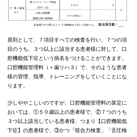
原則として、７項目すべての検査を行い、７つの項
目のうち、３つ以上に該当する患者様に対して、口
腔機能低下症という病名をつけることができます。
口腔機能管理料（＋歯リハ３）で、そのような患者
様の管理、指導、トレーニングをしていくことにな
ります。
少しややこしいのですが、口腔機能管理料の算定に
おいては、①５０歳以上の患者様で、②７つのうち
３つ以上該当している患者様、つまり【口腔機能低
下症】の患者様で、③かつ「咬合力検査」「舌圧検