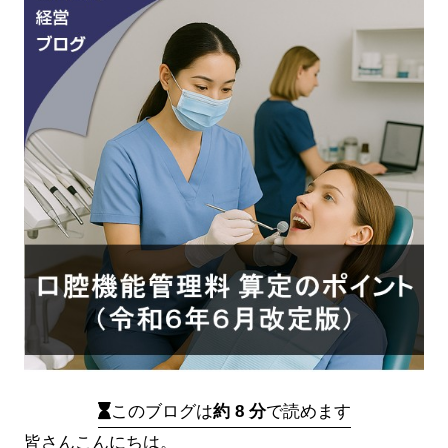
このブログは
約 8 分
で読めます
皆さんこんにちは。