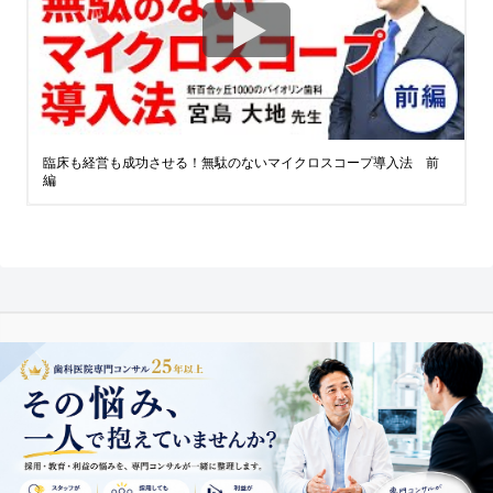
臨床も経営も成功させる！無駄のないマイクロスコープ導入法 前
編