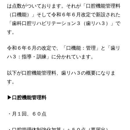
は点数がついております。それが「口腔機能管理料
（口機能）」そして令和６年６月改定で新設された
「歯科口腔リハビリテーション３（歯リハ３）」で
す。
令和６年６月の改定で、「口機能：管理」と「歯リ
ハ３：指導・訓練」に分かれています。
以下が口腔機能管理料、歯リハ３の概要になりま
す。
▶口腔機能管理料
・月１回、６０点
・口腔管理体制強化加算：＋５０点（要届出）