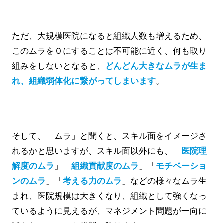
ただ、大規模医院になると組織人数も増えるため、
このムラを０にすることは不可能に近く、何も取り
組みをしないとなると、
どんどん大きなムラが生ま
れ、組織弱体化に繋がってしまいます
。
そして、「ムラ」と聞くと、スキル面をイメージさ
れるかと思いますが、スキル面以外にも、「
医院理
解度のムラ
」「
組織貢献度のムラ
」「
モチベーショ
ンのムラ
」「
考える力のムラ
」などの様々なムラ生
まれ、医院規模は大きくなり、組織として強くなっ
ているように見えるが、マネジメント問題が一向に