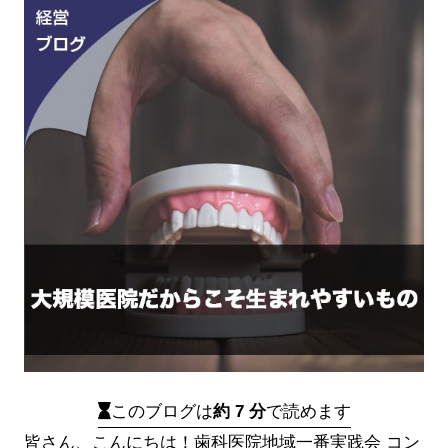
このブログは
約 7 分
で読めます
皆さん、こんにちは！歯科医院地域一番実践会 コン