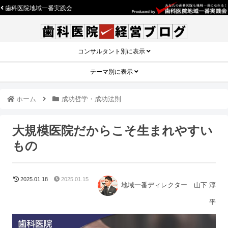
歯科医院地域一番実践会
コンサルタント別に表示
テーマ別に表示
ホーム
成功哲学・成功法則
大規模医院だからこそ生まれやすい
もの
2025.01.18
2025.01.15
地域一番ディレクター 山下 淳
平