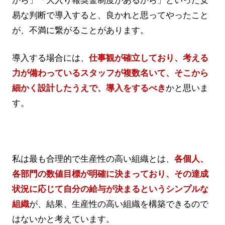
から」「大入り報奨金制度があるから」といった安
易な判断で導入すると、良かれと思ってやったこと
が、不満に繋がることがあります。
導入する場合には、
仕事観が確立しており、考える
力が備わっているスタッフが複数名いて、そこから
細かく設計したうえで、導入をするべき
かと思いま
す。
私は最も合理的で生産性の高い組織とは、
各個人、
各部門の数値目標が明確に決まっており、その達成
状況に応じて自分の給与が決まるというシンプルな
組織
が、結果、生産性の高い組織を構築できるので
はないかと考えています。