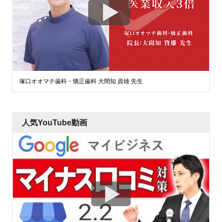
塚口オオマチ歯科・矯正歯科 大間知 資雄 先生
人気YouTube動画