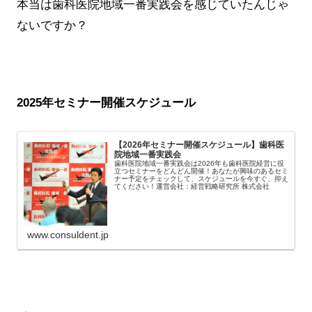
本当は歯科医院地域一番実践会を感じていたんじゃ
ないですか？
2025年セミナー開催スケジュール
【2026年セミナー開催スケジュール】歯科医
院地域一番実践会
歯科医院地域一番実践会は2026年も歯科医院経営に役
立つセミナーをどんどん開催！あなたが興味のあるセミ
ナー予定をチェックして、スケジュールを今すぐ、抑え
てください！運営会社：経営戦略研究所 株式会社
www.consuldent.jp