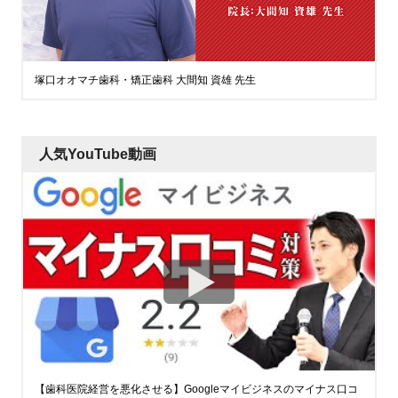
塚口オオマチ歯科・矯正歯科 大間知 資雄 先生
人気YouTube動画
【歯科医院経営を悪化させる】Googleマイビジネスのマイナス口コ