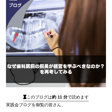
このブログは
約 11 分
で読めます
実践会ブログを御覧の皆さん、