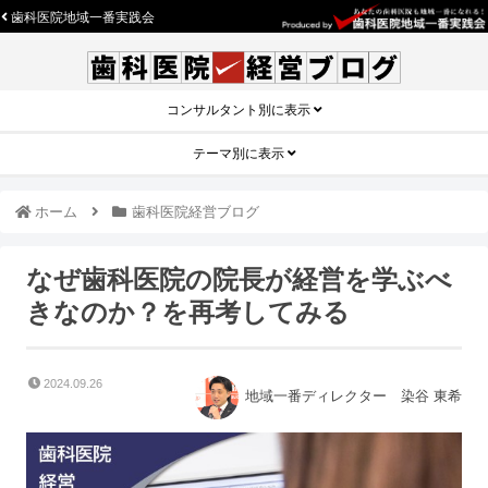
歯科医院地域一番実践会
コンサルタント別に表示
テーマ別に表示
ホーム
歯科医院経営ブログ
なぜ歯科医院の院長が経営を学ぶべ
きなのか？を再考してみる
2024.09.26
地域一番ディレクター 染谷 東希