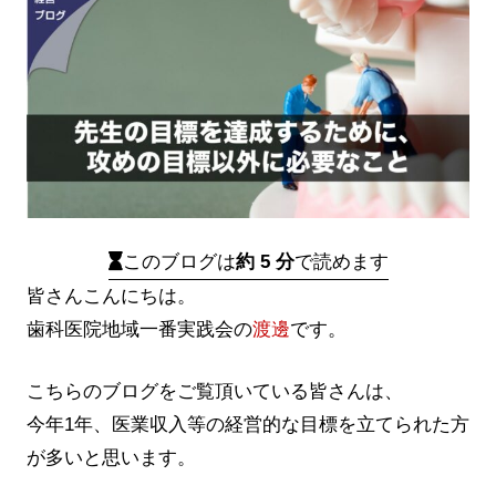
このブログは
約 5 分
で読めます
皆さんこんにちは。
歯科医院地域一番実践会の
渡邊
です。
こちらのブログをご覧頂いている皆さんは、
今年1年、医業収入等の経営的な目標を立てられた方
が多いと思います。