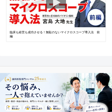
臨床も経営も成功させる！無駄のないマイクロスコープ導入法 前
編