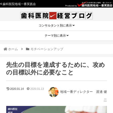
歯科医院地域一番実践会
コンサルタント別に表示
テーマ別に表示
ホーム
モチベーションアップ
先生の目標を達成するために、攻め
の目標以外に必要なこと
2020.01.14
2020.01.13
地域一番ディレクター 渡邊 健
二